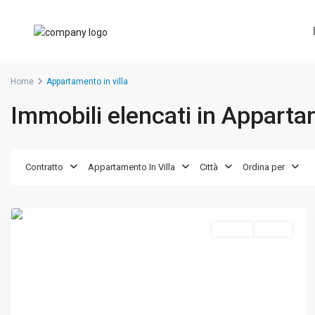
Home
Appartamento in villa
Immobili elencati in Appartam
Contratto
Appartamento In Villa
Città
Ordina per
Loano
Vendita
Ottimo