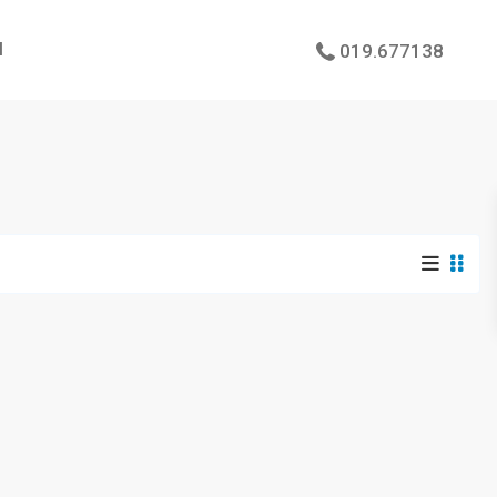
I
019.677138