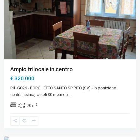
Ampio trilocale in centro
€ 320.000
Rif. GC26 - BORGHETTO SANTO SPIRITO (SV) - In posizione
centralissima, a soli 30 metri da
...
2
2
70 m
Loano