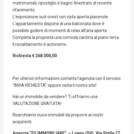
matrimoniali, ripostiglio e bagno finestrato di recente
rifacimento.
L’esposizione sud-ovest con vista aperta piacevole.
L’appartamento dispone di una balconata dove è
possibile godere di momenti di relax all’aria aperta.
Completa la proprietà una comoda cantina al piano terra.
Il riscaldamento è autonomo.
Richiesta € 268.000,00
Per ulteriori informazioni contatta l’agenzia con il servizio:
“INVIA RICHIESTA” oppure visita il nostro sito!
Hai un immobile da vendere? Ti offriamo una
VALUTAZIONE GRATUITA!
Ricerchiamo nuovi immobili da proporre ai nostri
acquirenti.
Agenzia “FS IMMOBILIARE“ – Loano (SV), Via Stella 27