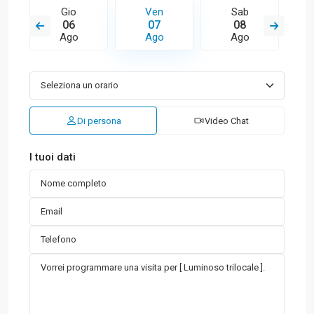
Gio
Ven
Sab
06
07
08
Ago
Ago
Ago
Di persona
Video Chat
I tuoi dati