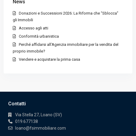
News
Donazioni e Successioni 2026: La Riforma che “Sblocca”
gli Immobili
Accesso agli atti
Conformità urbanistica
Perché affidarsi all’Agenzia immobiliare per la vendita del
proprio immobile?
Vendere e acquistare la prima casa
Contatti
Via Stella 27, Loano (SV)
019.677138
loano@fsimmobiliare.com