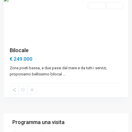
Vendita
Buono
Bilocale
€ 249.000
Zona poeti bassa, a due passi dal mare e da tutti i servizi,
proponiamo bellissimo bilocal
...