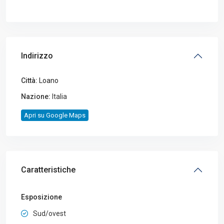
Indirizzo
Città:
Loano
Nazione:
Italia
Apri su Google Maps
Caratteristiche
Esposizione
Sud/ovest