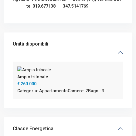
tel 019.677138 347.5141769
Unità disponibili
Ampio trilocale
€ 260.000
Categoria:
Appartamento
Camere:
2
Bagni:
3
Classe Energetica